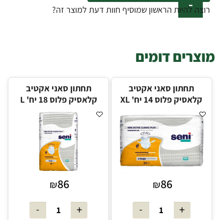
רוצה להיות הראשון שמוסיף חוות דעת למוצר זה?
מוצרים דומים
תחתון סאני אקטיב
תחתון סאני אקטיב
קלאסיק פלוס 14 יח' XL
קלאסיק פלוס 18 יח' L
86
86
₪
₪