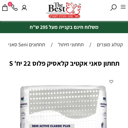
0
משלוח חינם בקנייה מעל 295 ש"ח
קטלוג מוצרים
/
תחתוני חיתול
/
תחתונים Seni סאני
תחתון סאני אקטיב קלאסיק פלוס 22 יח' S