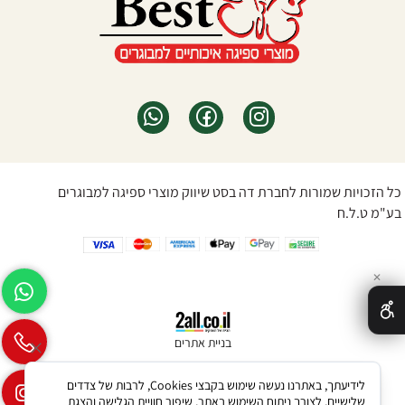
כל הזכויות שמורות לחברת דה בסט שיווק מוצרי ספיגה למבוגרים
בע"מ ט.ל.ח
✕
בניית אתרים
לידיעתך, באתרנו נעשה שימוש בקבצי Cookies, לרבות של צדדים
שלישיים, לצורך ניתוח השימוש באתר, שיפור חוויית הגלישה והצגת