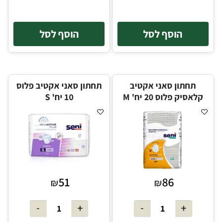
הוסף לסל
הוסף לסל
תחתון סאני אקטיב
תחתון סאני אקטיב פלוס
קלאסיק פלוס 20 יח' M
10 יח' S
51
86
₪
₪