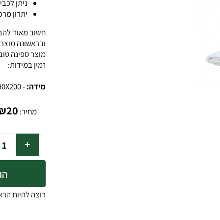
דוחה ריחות.
ניתן לכביסה במ
יתרון מרכזי של
חשוב מאוד להבין שמג
ובראשונה מוצר ספיגה
מוצר ספיגה טוב יתן ש
זמין במידות:
מידה:
- 90X200 ס"מ
₪
20
מחיר:
הוסף ל