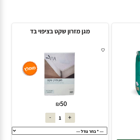
מוסיף חוות דעת למוצר זה?
מגן מזרון שקט בציפוי בד
50
₪