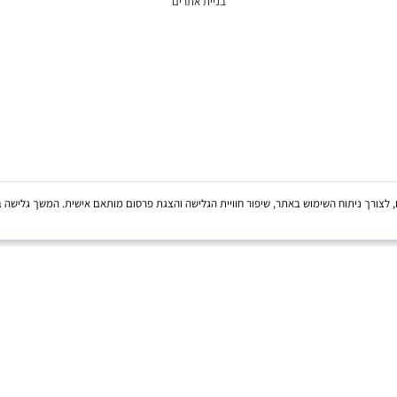
בניית אתרים
ות של צדדים שלישיים, לצורך ניתוח השימוש באתר, שיפור חוויית הגלישה והצגת פרסום מותאם אישית. המשך 