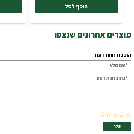
הוסף לסל
הוסף 
אחרונים שנצפו
דעת