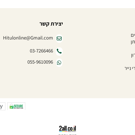
יצירת קשר
Hitulonline@Gmail.com
03-7266466
055-9610096