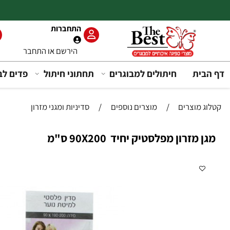
שירות
התחברות
6-466
הירשם
או
התחבר
חיתולים למבוגרים
תחתוני חיתול
פדים לבריחת שת
/
מוצרים נוספים
/
סדיניות ומגני מזרון
פלסטיק יחיד 90X200 ס"מ