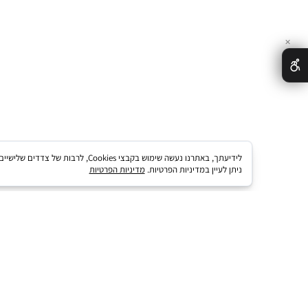
ת לחברת דה בסט שיווק מוצרי ספיגה למבוגרים בע"מ ט.ל.ח
לידיעתך, באתרנו נעשה שימוש בקבצי Cookies, לרב
יתן לעיין במדיניות הפרטיות.
מדיניות הפרטיות