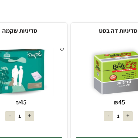
רוצה להיות הראשון ש
דה בסט
סדיניות שקמה
45
₪