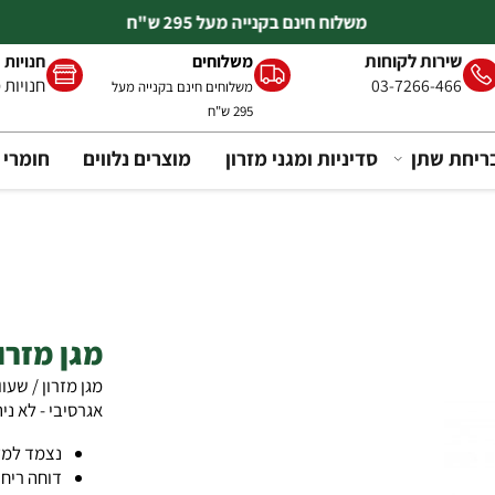
משלוח חינם בקנייה מעל 295 ש"ח
 לקוחות
משלוחים
חנויות
חנויות מתמח
03-726
משלוחים חינם בקנייה מעל
295 ש"ח
ן
סדיניות ומגני מזרון
מוצרים נלווים
חומרי ניקוי 
מגן מזרון מ
מגן מזרון / שעוונית
אגרסיבי - לא ניתן למ
נצמד למזרן. (