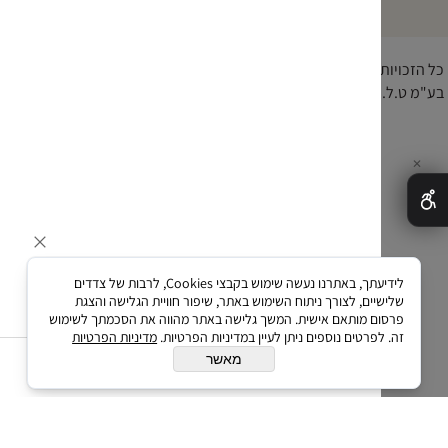
כל הזכויות שמורות לחברת דה בסט שיווק מוצרי ספיגה למבוגרים
בע"מ ט.ל.ח
✕
בניית אתרים
לידיעתך, באתרנו נעשה שימוש בקבצי Cookies, לרבות של צדדים
שלישיים, לצורך ניתוח השימוש באתר, שיפור חוויית הגלישה והצגת
פרסום מותאם אישית. המשך גלישה באתר מהווה את הסכמתך לשימוש
זה. לפרטים נוספים ניתן לעיין במדיניות הפרטיות.
מדיניות הפרטיות
לא נבחרו פרטים
מאשר